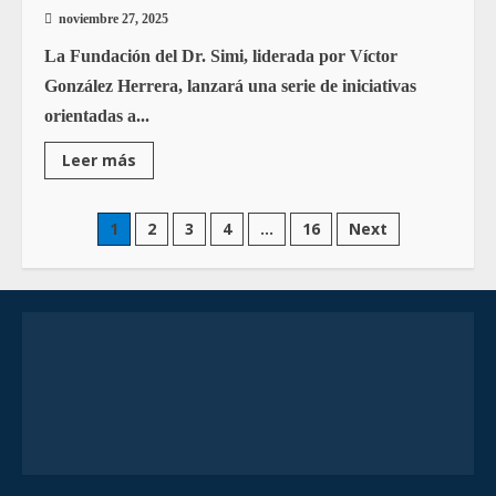
noviembre 27, 2025
La Fundación del Dr. Simi, liderada por Víctor
González Herrera, lanzará una serie de iniciativas
orientadas a...
Leer más
1
2
3
4
…
16
Next