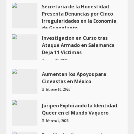
Secretaría de la Honestidad
Presenta Denuncias por Cinco
Irregularidades en la Economía
de Guanajuato
febrero 4, 2026
Investigacion en Curso tras
Ataque Armado en Salamanca
Deja 11 Victimas
enero 27, 2026
Aumentan los Apoyos para
Cineastas en México
febrero 10, 2026
Jaripeo Explorando la Identidad
Queer en el Mundo Vaquero
febrero 4, 2026