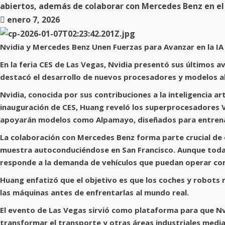
abiertos, además de colaborar con Mercedes Benz en el
enero 7, 2026
Nvidia y Mercedes Benz Unen Fuerzas para Avanzar en la I
En la feria CES de Las Vegas, Nvidia presentó sus últimos a
destacó el desarrollo de nuevos procesadores y modelos ab
Nvidia, conocida por sus contribuciones a la inteligencia ar
inauguración de CES, Huang reveló los superprocesadores Ve
apoyarán modelos como Alpamayo, diseñados para entrena
La colaboración con Mercedes Benz forma parte crucial de 
muestra autoconduciéndose en San Francisco. Aunque todav
responde a la demanda de vehículos que puedan operar c
Huang enfatizó que el objetivo es que los coches y robots n
las máquinas antes de enfrentarlas al mundo real.
El evento de Las Vegas sirvió como plataforma para que Nv
transformar el transporte y otras áreas industriales mediante