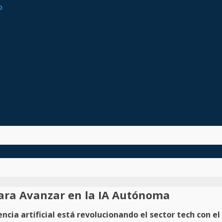
ara Avanzar en la IA Autónoma
gencia artificial está revolucionando el sector tech con