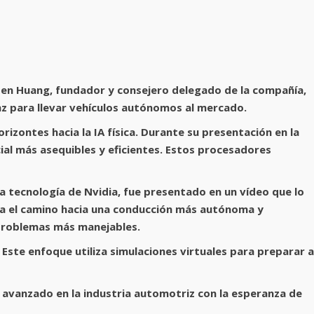
Jensen Huang, fundador y consejero delegado de la compañía,
z para llevar vehículos autónomos al mercado.
rizontes hacia la IA física. Durante su presentación en la
ial más asequibles y eficientes. Estos procesadores
 tecnología de Nvidia, fue presentado en un vídeo que lo
ra el camino hacia una conducción más autónoma y
problemas más manejables.
 Este enfoque utiliza simulaciones virtuales para preparar a
avanzado en la industria automotriz con la esperanza de