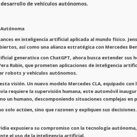
 desarrollo de vehículos autónomos.
A Autónoma
vances en inteligencia artificial aplicada al mundo físico. 
iertos, así como una alianza estratégica con Mercedes Ben
tificial generativa con ChatGPT, ahora busca extender sus ho
ra Rubin, que prometen aplicaciones de inteligencia artific
r robots y vehículos autónomos.
esta visión. Un nuevo modelo Mercedes CLA, equipado con la
ía requiere la supervisión humana, este automóvil inaugu
omo un humano, descomponiendo situaciones complejas en 
o solo actúen, sino que razonen y expliquen sus decisiones.
idia expusiera su compromiso con la tecnología autónoma, 
 el uso de la inteligencia artificial.