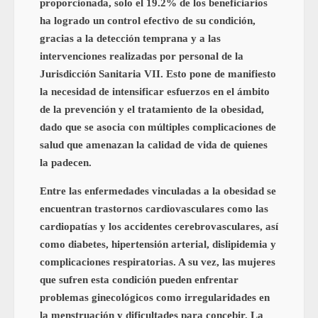
proporcionada, solo el 19.2% de los beneficiarios
ha logrado un control efectivo de su condición,
gracias a la detección temprana y a las
intervenciones realizadas por personal de la
Jurisdicción Sanitaria VII. Esto pone de manifiesto
la necesidad de intensificar esfuerzos en el ámbito
de la prevención y el tratamiento de la obesidad,
dado que se asocia con múltiples complicaciones de
salud que amenazan la calidad de vida de quienes
la padecen.
Entre las enfermedades vinculadas a la obesidad se
encuentran trastornos cardiovasculares como las
cardiopatías y los accidentes cerebrovasculares, así
como diabetes, hipertensión arterial, dislipidemia y
complicaciones respiratorias. A su vez, las mujeres
que sufren esta condición pueden enfrentar
problemas ginecológicos como irregularidades en
la menstruación y dificultades para concebir. La