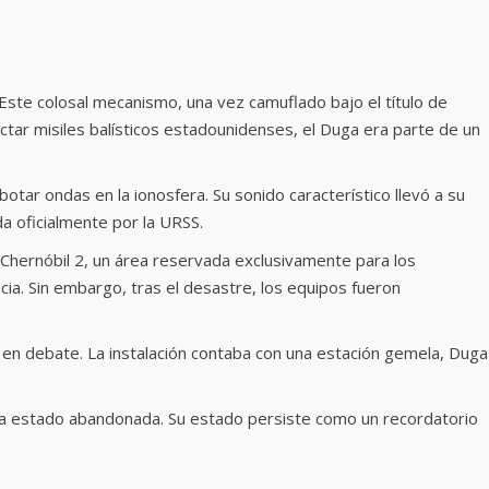
 Este colosal mecanismo, una vez camuflado bajo el título de
ectar misiles balísticos estadounidenses, el Duga era parte de un
otar ondas en la ionosfera. Su sonido característico llevó a su
da oficialmente por la URSS.
 Chernóbil 2, un área reservada exclusivamente para los
cia. Sin embargo, tras el desastre, los equipos fueron
 en debate. La instalación contaba con una estación gemela, Duga
había estado abandonada. Su estado persiste como un recordatorio