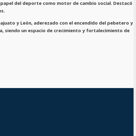
l papel del deporte como motor de cambio social. Destacó
es.
anajuato y León, aderezado con el encendido del pebetero y
a, siendo un espacio de crecimiento y fortalecimiento de