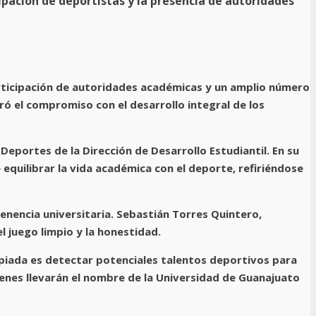
pación de deportistas y la presencia de autoridades
articipación de autoridades académicas y un amplio número
ró el compromiso con el desarrollo integral de los
Deportes de la Dirección de Desarrollo Estudiantil. En su
 equilibrar la vida académica con el deporte, refiriéndose
enencia universitaria. Sebastián Torres Quintero,
 juego limpio y la honestidad.
impiada es detectar potenciales talentos deportivos para
ienes llevarán el nombre de la Universidad de Guanajuato