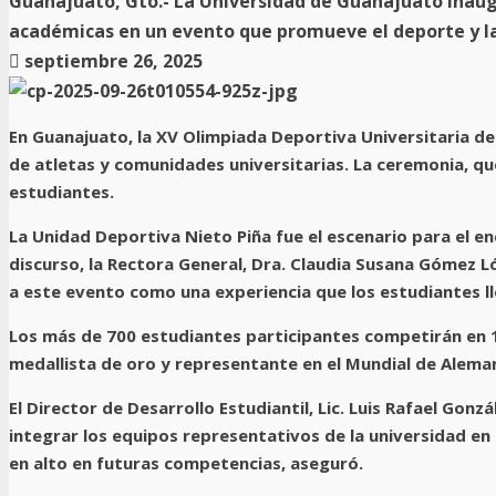
Guanajuato, Gto.- La Universidad de Guanajuato inaugu
académicas en un evento que promueve el deporte y la
septiembre 26, 2025
En Guanajuato, la XV Olimpiada Deportiva Universitaria d
de atletas y comunidades universitarias. La ceremonia, qu
estudiantes.
La Unidad Deportiva Nieto Piña fue el escenario para el en
discurso, la Rectora General, Dra. Claudia Susana Gómez Ló
a este evento como una experiencia que los estudiantes l
Los más de 700 estudiantes participantes competirán en 14
medallista de oro y representante en el Mundial de Aleman
El Director de Desarrollo Estudiantil, Lic. Luis Rafael Go
integrar los equipos representativos de la universidad en
en alto en futuras competencias, aseguró.