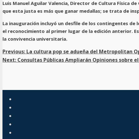
Luis Manuel Aguilar Valencia, Director de Cultura Física
que esta justa es más que ganar medallas; se trata de in
La inauguración incluyó un desfile de los contingentes de
el reconocimiento al primer lugar de la edición anterior.
la convivencia universitaria.
Previous:
La cultura pop se adueña del Metropolitan 
Next:
Consultas Públicas Ampliarán Opiniones sobre e