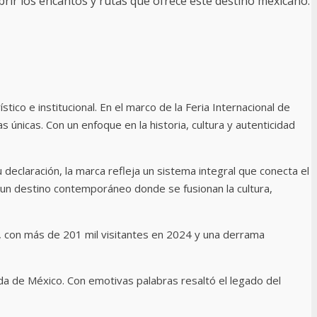
brir los encantos y rutas que ofrece este destino mexicano.
ico e institucional. En el marco de la Feria Internacional de
 únicas. Con un enfoque en la historia, cultura y autenticidad
declaración, la marca refleja un sistema integral que conecta el
omo un destino contemporáneo donde se fusionan la cultura,
, con más de 201 mil visitantes en 2024 y una derrama
da de México. Con emotivas palabras resaltó el legado del