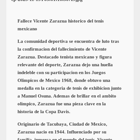
Fallece Vicente Zarazua historico del tenis
mexicano
La comunidad deportiva se encuentra de luto tras
la confirmacion del fallecimiento de Vicente
Zarazua. Destacado tenista mexicano y figura
relevante del deporte, Zarazua dejo una huella
indeleble con su participacion en los Juegos
Olimpicos de Mexico 1968, donde obtuvo una
medalla en la categoria de tenis de exhibicion junto
a Manuel Osuna. Ademas de brillar en el ambito
olimpico, Zarazua fue una pieza clave en la
historia de la Copa Davis.
Originario de Tacubaya, Ciudad de Mexico,
Zarazua nacio en 1944. Influenciado por su
familia, inmersa en el mundo del tenis, Vicente